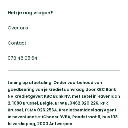
Heb je nog vragen?
Over ons
Contact
078 48 05 64
Lening op afbetaling. Onder voorbehoud van
goedkeuring van je kredietaanvraag door KBC Bank
NV.Kredietgever: KBC Bank NV, met zetel in Havenlaan
2, 1080 Brussel, België. BTW BE0462.920.226, RPR
Brussel, FSMA 026.256A. Kredietbemiddelaar/Agent
in nevenfunctie: iChoosr BVBA, Pandstraat 9, bus 103,
1e verdieping, 2000 Antwerpen.