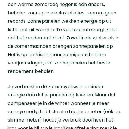
een warme zomerdag hoger is dan anders,
behalen zonnepaneleninstallaties daarom geen
records. Zonnepanelen wekken energie op uit
licht, niet uit warmte. Te veel warmte zorgt zelfs
dat het rendement daalt. Zowel in de winter als in
de zomermaanden brengen zonnepanelen op.
Het is op de frisse, maar zonnige en heldere
voorjaarsdagen, dat zonnepanelen het beste
rendement behalen.
Je verbruikt in de zomer weliswaar minder
energie dan dat je panelen opleveren. Maar dat
compenseer je in de winter wanneer je meer
energie nodig hebt. Je elektriciteitsmeter (óók de
slimme meter) houdt je verbruik doorheen het
jaar voor je bij. Op je
jaarlijkse afrekening
merk je