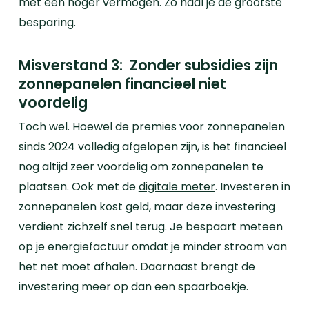
met een hoger vermogen. Zo haal je de grootste
besparing.
Misverstand 3: Zonder subsidies zijn
zonnepanelen financieel niet
voordelig
Toch wel. Hoewel de premies voor zonnepanelen
sinds 2024 volledig afgelopen zijn, is het financieel
nog altijd zeer voordelig om zonnepanelen te
plaatsen. Ook met de
digitale meter
. Investeren in
zonnepanelen kost geld, maar deze investering
verdient zichzelf snel terug. Je bespaart meteen
op je energiefactuur omdat je minder stroom van
het net moet afhalen. Daarnaast brengt de
investering meer op dan een spaarboekje.