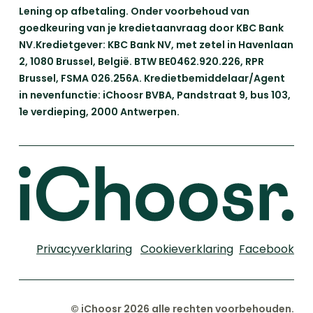
Lening op afbetaling. Onder voorbehoud van
goedkeuring van je kredietaanvraag door KBC Bank
NV.Kredietgever: KBC Bank NV, met zetel in Havenlaan
2, 1080 Brussel, België. BTW BE0462.920.226, RPR
Brussel, FSMA 026.256A. Kredietbemiddelaar/Agent
in nevenfunctie: iChoosr BVBA, Pandstraat 9, bus 103,
1e verdieping, 2000 Antwerpen.
Privacyverklaring
Cookieverklaring
Facebook
© iChoosr 2026 alle rechten voorbehouden.