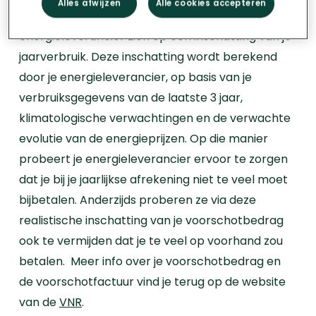
Alles afwijzen
Alle cookies accepteren
precies gaat verbruiken. Daarom baseert je
energieleverancier zich op een inschatting van je
jaarverbruik. Deze inschatting wordt berekend
door je energieleverancier, op basis van je
verbruiksgegevens van de laatste 3 jaar,
klimatologische verwachtingen en de verwachte
evolutie van de energieprijzen.
Op die manier
probeert je energieleverancier ervoor te zorgen
dat je bij je jaarlijkse afrekening niet te veel moet
bijbetalen. Anderzijds proberen ze via deze
realistische inschatting van je voorschotbedrag
ook te vermijden dat je te veel op voorhand zou
betalen.
Meer info over je voorschotbedrag en
de voorschotfactuur vind je terug op de website
van de
VNR
.