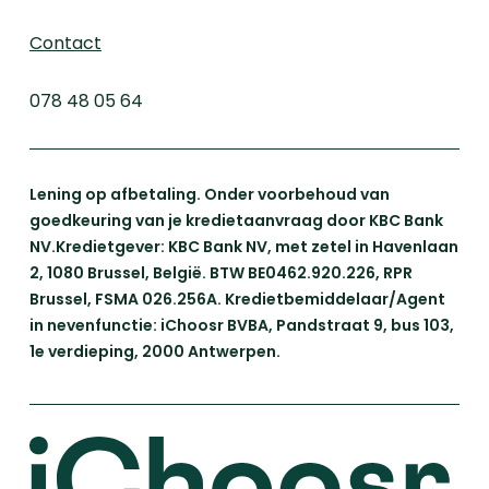
Contact
078 48 05 64
Lening op afbetaling. Onder voorbehoud van
goedkeuring van je kredietaanvraag door KBC Bank
NV.Kredietgever: KBC Bank NV, met zetel in Havenlaan
2, 1080 Brussel, België. BTW BE0462.920.226, RPR
Brussel, FSMA 026.256A. Kredietbemiddelaar/Agent
in nevenfunctie: iChoosr BVBA, Pandstraat 9, bus 103,
1e verdieping, 2000 Antwerpen.