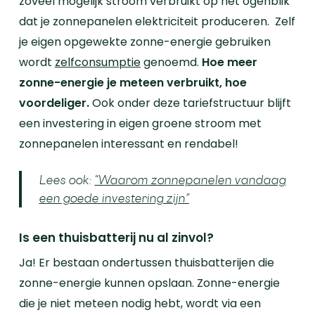
zoveel mogelijk stroom verbruikt op het ogenblik
dat je zonnepanelen elektriciteit produceren. Zelf
je eigen opgewekte zonne-energie gebruiken
wordt
zelfconsumptie
genoemd.
Hoe meer
zonne-energie je meteen verbruikt, hoe
voordeliger.
Ook onder deze tariefstructuur blijft
een investering in eigen groene stroom met
zonnepanelen interessant en rendabel!
Lees ook:
“Waarom zonnepanelen vandaag
een goede investering zijn”
Is een thuisbatterij nu al zinvol?
Ja! Er bestaan ondertussen thuisbatterijen die
zonne-energie kunnen opslaan. Zonne-energie
die je niet meteen nodig hebt, wordt via een