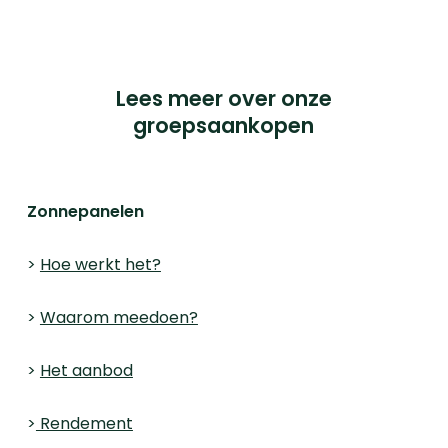
© 2023 iChoosr. All Rights Reserved.
Lees meer over onze
groepsaankopen
Zonnepanelen
>
Hoe werkt het?
>
Waarom meedoen?
>
Het aanbod
>
Rendement