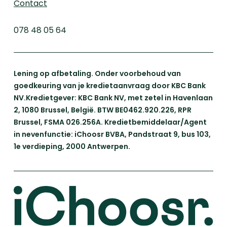
Contact
078 48 05 64
Lening op afbetaling. Onder voorbehoud van
goedkeuring van je kredietaanvraag door KBC Bank
NV.Kredietgever: KBC Bank NV, met zetel in Havenlaan
2, 1080 Brussel, België. BTW BE0462.920.226, RPR
Brussel, FSMA 026.256A. Kredietbemiddelaar/Agent
in nevenfunctie: iChoosr BVBA, Pandstraat 9, bus 103,
1e verdieping, 2000 Antwerpen.