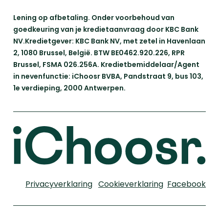
Lening op afbetaling. Onder voorbehoud van
goedkeuring van je kredietaanvraag door KBC Bank
NV.Kredietgever: KBC Bank NV, met zetel in Havenlaan
2, 1080 Brussel, België. BTW BE0462.920.226, RPR
Brussel, FSMA 026.256A. Kredietbemiddelaar/Agent
in nevenfunctie: iChoosr BVBA, Pandstraat 9, bus 103,
1e verdieping, 2000 Antwerpen.
Privacyverklaring
Cookieverklaring
Facebook