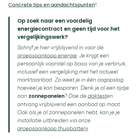
Concrete tips en aandachtspunten
“.
Op zoek naar een voordelig
energiecontract en geen tijd voor het
vergelijkingswerk?
Schrijf je
hier
vrijblijvend in voor de
groepsaankoop energie
. Je krijgt een
persoonlijk voorstel op basis van je verbruik,
inclusief een vergelijking met het actueel
marktaanbod. Zo weet je in één oogopslag
hoeveel je kan besparen. Denk je al een tijdje
aan
zonnepanelen
? Doe de
daktest
en
ontvang vrijblijvend een aanbod op maat.
Ook als je al zonnepanelen hebt, kan je je
installatie uitbreiden via onze
groepsaankoop
thuisbatterij
.