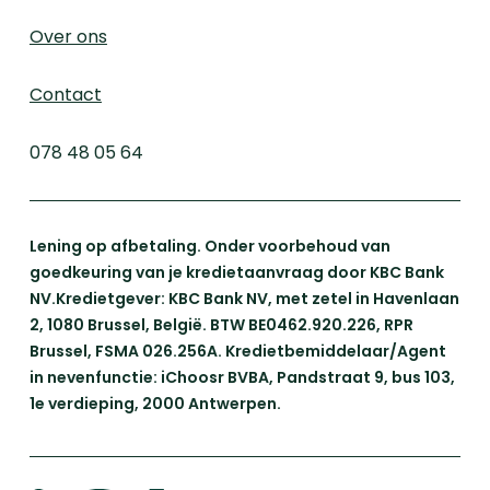
Over ons
Contact
078 48 05 64
Lening op afbetaling. Onder voorbehoud van
goedkeuring van je kredietaanvraag door KBC Bank
NV.Kredietgever: KBC Bank NV, met zetel in Havenlaan
2, 1080 Brussel, België. BTW BE0462.920.226, RPR
Brussel, FSMA 026.256A. Kredietbemiddelaar/Agent
in nevenfunctie: iChoosr BVBA, Pandstraat 9, bus 103,
1e verdieping, 2000 Antwerpen.