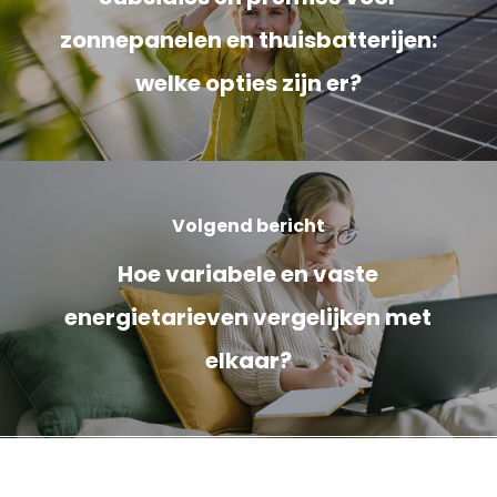
zonnepanelen en thuisbatterijen:
welke opties zijn er?
Volgend bericht
Hoe variabele en vaste
energietarieven vergelijken met
elkaar?
Cookieverklaring
Privacyverklaring