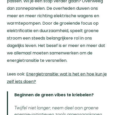
passen. Wil je een stap verder gaan? Overweeg
dan zonnepanelen.
De overheden duwen ons
meer en meer richting elektrische wagens en
warmtepompen. Door de groeiende focus op
elektrificatie en duurzaamheid, speelt groene
stroom een steeds belangrijkere rol in ons
dagelijks leven. Het besef is er meer en meer dat
we allemaal moeten samenwerken om de
energietransitie te versnellen.
Lees ook:
Energietransitie: wat is het en hoe kun je
zelf iets doen?
Beginnen de green vibes te kriebelen?
Twijfel niet langer, neem deel aan groene
energie-initiatieven zoals
groepsaankopen