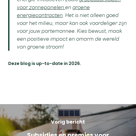
voor
zonnepanelen
en
groene
energiecontracte
n
. Het is niet alleen goed
voor het milieu, maar kan ook voordeliger zijn
voor jouw portemonnee. Kies bewust, maak
een positieve impact en omarm de wereld
van groene stroom!
Deze blog is up-to-date in 2026.
Vorig bericht
Subsidies en premies voor