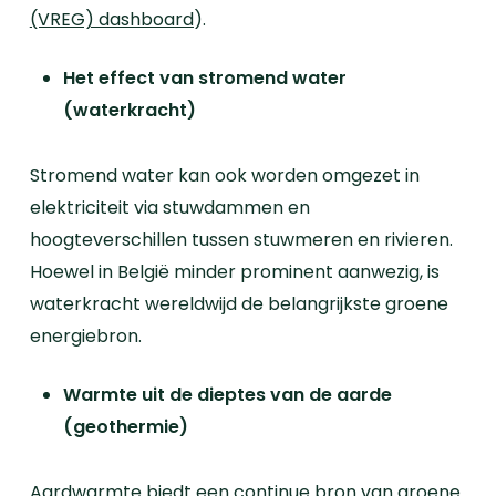
(VREG) dashboard
).
Het effect van stromend water
(waterkracht)
Stromend water kan ook worden omgezet in
elektriciteit via stuwdammen en
hoogteverschillen tussen stuwmeren en rivieren.
Hoewel in België minder prominent aanwezig, is
waterkracht wereldwijd de belangrijkste groene
energiebron.
Warmte uit de dieptes van de aarde
(geothermie)
Aardwarmte biedt een continue bron van groene