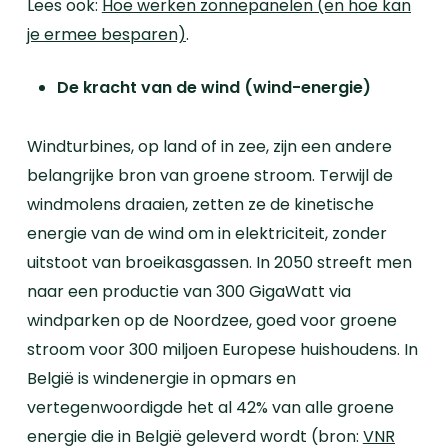
Lees ook:
Hoe werken zonnepanelen (en hoe kan
je ermee besparen)
.
De kracht van de wind (wind-energie)
Windturbines, op land of in zee, zijn een andere
belangrijke bron van groene stroom. Terwijl de
windmolens draaien, zetten ze de kinetische
energie van de wind om in elektriciteit, zonder
uitstoot van broeikasgassen.
In 2050 streeft men
naar een productie van 300 GigaWatt via
windparken op de Noordzee, goed voor groene
stroom voor 300 miljoen Europese huishoudens.
In
België is windenergie in opmars en
vertegenwoordigde het al 42% van alle groene
energie die in België geleverd wordt (bron:
VNR