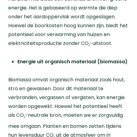
energie. Het is gebaseerd op warmte die diep
onder het aardoppervlak wordt opgeslagen.
Hoewel de boorkosten hoog kunnen zijn, biedt het
potentieel voor verwarming van huizen en
elektriciteitsproductie zonder CO
-uitstoot.
2
Energie uit organisch materiaal (biomassa)
Biomassa omvat organisch materiaal zoals hout,
stro en gewassen. Door dit materiaal te
verbranden, vergassen of vergisten, kan energie
worden opgewekt.
Hoewel het potentieel heeft
als CO
-neutrale bron, moeten we er zorgvuldig
2
mee omgaan.
Planten en bomen zetten tijdens
hun levensduur CO
uit de atmosfeer om in