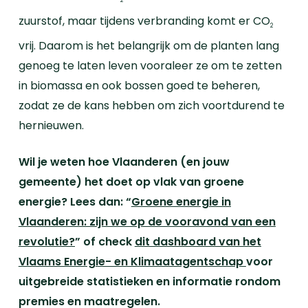
2
zuurstof, maar tijdens verbranding komt er CO
2
vrij. Daarom is het belangrijk om de planten lang
genoeg te laten leven vooraleer ze om te zetten
in biomassa en ook bossen goed te beheren,
zodat ze de kans hebben om zich voortdurend te
hernieuwen.
Wil je weten hoe Vlaanderen (en jouw
gemeente) het doet op vlak van groene
energie? Lees dan: “
Groene energie in
Vlaanderen: zijn we op de vooravond van een
revolutie?
” of check
dit dashboard van het
Vlaams Energie- en Klimaatagentschap
voor
uitgebreide statistieken en informatie rondom
premies en maatregelen.