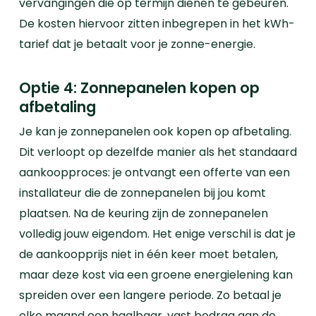
vervangingen die op termijn dienen te gebeuren.
De kosten hiervoor zitten inbegrepen in het kWh-
tarief dat je betaalt voor je zonne-energie.
Optie 4: Zonnepanelen kopen op
afbetaling
Je kan je zonnepanelen ook kopen op afbetaling.
Dit verloopt op dezelfde manier als het standaard
aankoopproces: je ontvangt een offerte van een
installateur die de zonnepanelen bij jou komt
plaatsen. Na de keuring zijn de zonnepanelen
volledig jouw eigendom.
Het enige verschil is dat je
de aankoopprijs niet in één keer moet betalen,
maar deze kost via een groene energielening kan
spreiden over een langere periode. Zo betaal je
elke maand een haalbaar, vast bedrag aan de