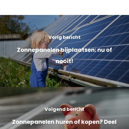
Vorig bericht
Zonnepanelen bijplaatsen: nu of
nooit!
Volgend bericht
Zonnepanelen huren of kopen? Deel