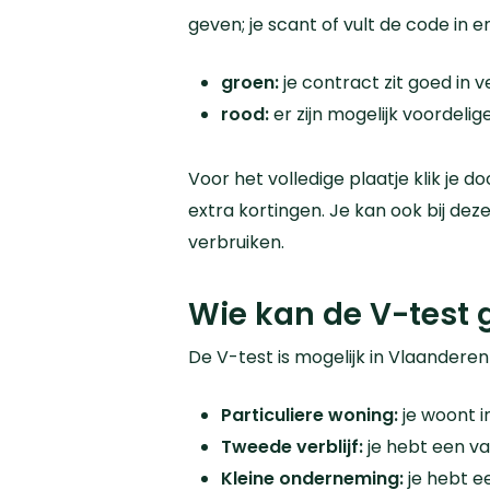
geven; je scant of vult de code in e
groen
:
je contract zit goed in 
rood
:
er zijn mogelijk voordeli
Voor het volledige plaatje klik je d
extra kortingen. Je kan ook bij dez
verbruiken.
Wie kan de V-test 
De V-test is mogelijk in Vlaanderen
Particuliere woning:
je woont i
Tweede verblijf:
je hebt een va
Kleine onderneming:
je hebt ee