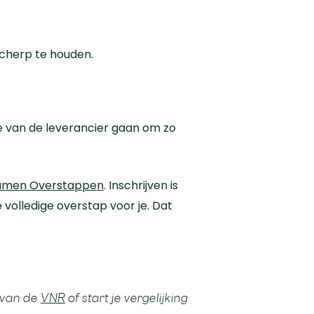
scherp te houden.
ite van de leverancier gaan om zo
amen Overstappen
. Inschrijven is
olledige overstap voor je. Dat
 van de
VNR
of start je vergelijking