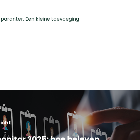
paranter. Een kleine toevoeging
icht
nitor 2025: hoe beleven