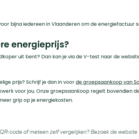
voor bijna iedereen in Vlaanderen om de energiefactuur 
re energieprijs?
goedkoper uit bent? Dan kan je via de V-test naar de webs
elige prijs? Schrijf je dan in voor
de groepsaankoop van
S
kwerk voor jou.
Onze groepsaankoop regelt bovendien de v
eer grip op je energiekosten.
 QR-code of meteen zelf vergelijken?
Bezoek de website