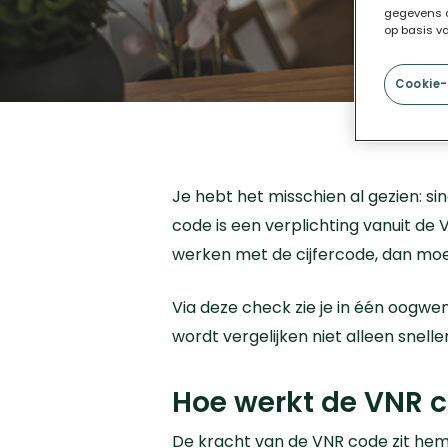
gegevens c
op basis v
Cookie-
Je hebt het misschien al gezien: si
code is een verplichting vanuit de 
werken met de cijfercode, dan moet
Via deze check zie je
in één oogwen
wordt vergelijken niet alleen snell
Hoe werkt de VNR 
De kracht van de VNR code zit hem 