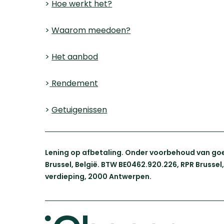
>
Hoe werkt het?
>
Waarom meedoen?
>
Het aanbod
>
Rendement
>
Getuigenissen
Lening op afbetaling. Onder voorbehoud van goe
Brussel, België. BTW BE0462.920.226, RPR Brusse
verdieping, 2000 Antwerpen.