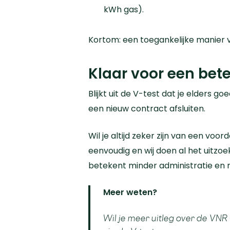
kWh gas).
Kortom: een toegankelijke manier 
Klaar voor een bete
Blijkt uit de V-test dat je elders 
een nieuw contract afsluiten.
Wil je altijd zeker zijn van een voord
eenvoudig en wij doen al het uitzoe
betekent minder administratie en m
Meer weten?
Wil je meer uitleg over de VNR