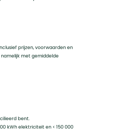
, inclusief prijzen, voorwaarden en
kt namelijk met gemiddelde
cilieerd bent.
00 kWh elektriciteit en < 150 000