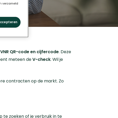
en verzameld
accepteren
e
VNR QR-code en cijfercode
. Deze
opent meteen de
V-check
. Wil je
re contracten op de markt. Zo
te zoeken of je verbruik in te