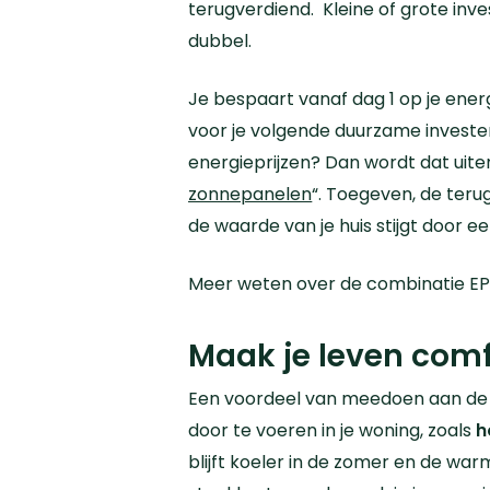
terugverdiend.
Kleine of grote inv
dubbel.
Je bespaart vanaf dag 1 op je ener
voor je volgende duurzame investe
energieprijzen? Dan wordt dat uite
zonnepanelen
“.
Toegeven, de terug
de waarde van je huis stijgt door 
Meer weten over de combinatie E
Maak je leven comf
Een voordeel van meedoen aan de e
door te voeren in je woning, zoals
h
blijft koeler in de zomer en de war