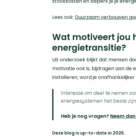
stookkosten en beperk je je energ
Lees ook:
Duurzaam verbouwen goed 
Wat motiveert jou
energietransitie?
Uit onderzoek blijkt dat mensen do
motivatie ook is, bijdragen aan de
installeren, word je onafhankelijke
Interesse om deel te nemen aa
energiesystemen het beste zijn 
Heb je nog vragen?
Neem dan 
Deze blog is up-to-date in 2026.