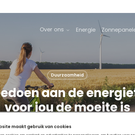
Over ons
Energie
Zonnepanel
Duurzaamheid
oen aan de energiet
voor jou de moeite is
16 mei 2023
site maakt gebruik van cookies