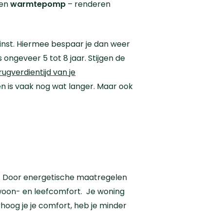
een
warmtepomp
– renderen
winst. Hiermee bespaar je dan weer
ongeveer 5 tot 8 jaar. Stijgen de
ugverdientijd van je
 is vaak nog wat langer. Maar ook
t. Door energetische maatregelen
woon- en leefcomfort.
Je woning
rhoog je je comfort, heb je minder