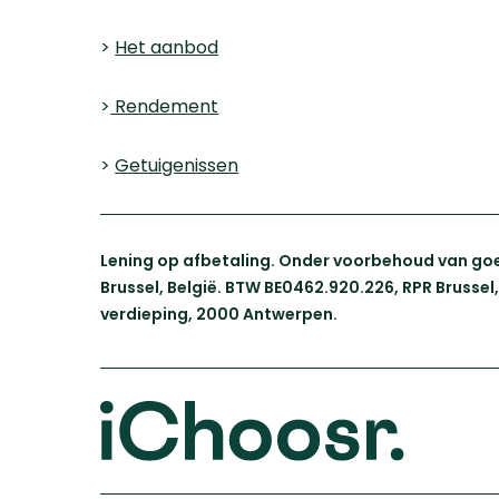
>
Het aanbod
>
Rendement
>
Getuigenissen
Lening op afbetaling. Onder voorbehoud van goe
Brussel, België. BTW BE0462.920.226, RPR Brusse
verdieping, 2000 Antwerpen.