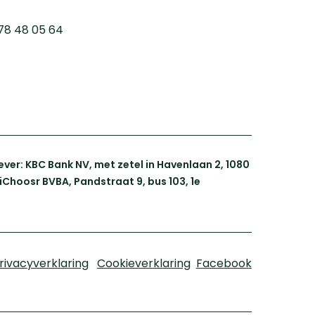
78 48 05 64
er: KBC Bank NV, met zetel in Havenlaan 2, 1080
iChoosr BVBA, Pandstraat 9, bus 103, 1e
rivacyverklaring
Cookieverklaring
Facebook