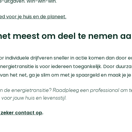
ie-uitgaven. Win-win-win.
voor je huis en de planeet.
 het meest om deel te nemen aa
or individuele drijfveren sneller in actie komen dan door
 energietransitie is voor iedereen toegankelijk. Door duu
r van het net, ga je slim om met je spaargeld en maak je 
n de energietransitie? Raadpleeg een ​​professional om
voor jouw huis en levensstijl.
zeker contact op
.