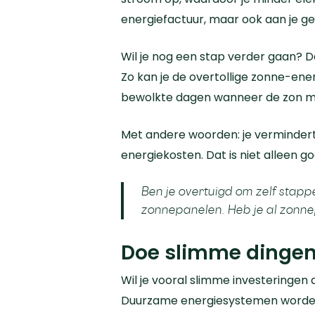
energiefactuur, maar ook aan je ge
Wil je nog een stap verder gaan? 
Zo kan je de overtollige zonne-ener
bewolkte dagen wanneer de zon min
Met andere woorden: je vermindert je
energiekosten. Dat is niet alleen 
Ben je overtuigd om zelf sta
zonnepanelen. Heb je al zonnep
Doe slimme dingen
Wil je vooral slimme investeringen
Duurzame energiesystemen worden s