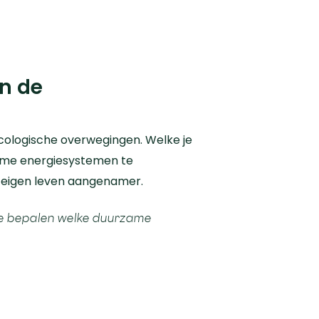
n de
 ecologische overwegingen. Welke je
rzame energiesystemen te
je eigen leven aangenamer.
 te bepalen welke duurzame