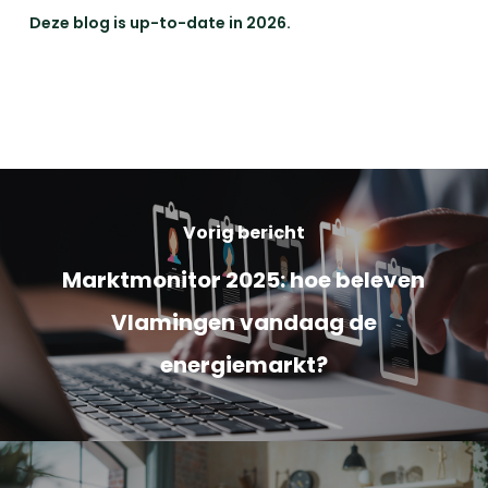
Deze blog is up-to-date in 2026.
Vorig bericht
Marktmonitor 2025: hoe beleven
Vlamingen vandaag de
energiemarkt?