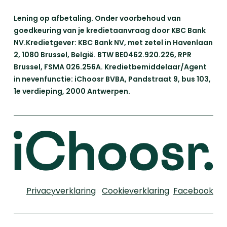
Lening op afbetaling. Onder voorbehoud van
goedkeuring van je kredietaanvraag door KBC Bank
NV.Kredietgever: KBC Bank NV, met zetel in Havenlaan
2, 1080 Brussel, België. BTW BE0462.920.226, RPR
Brussel, FSMA 026.256A. Kredietbemiddelaar/Agent
in nevenfunctie: iChoosr BVBA, Pandstraat 9, bus 103,
1e verdieping, 2000 Antwerpen.
Privacyverklaring
Cookieverklaring
Facebook