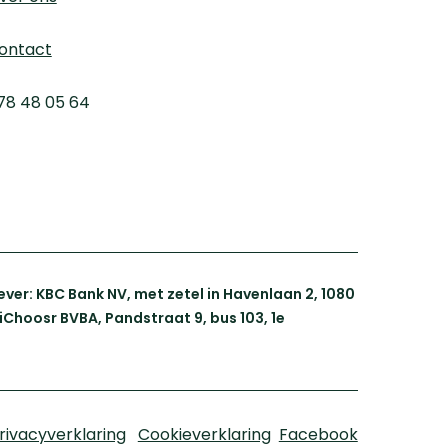
ontact
78 48 05 64
er: KBC Bank NV, met zetel in Havenlaan 2, 1080
iChoosr BVBA, Pandstraat 9, bus 103, 1e
rivacyverklaring
Cookieverklaring
Facebook