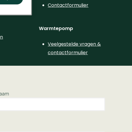
Contactformulier
Warmtepomp
en
Veelgestelde vragen &
contactformulier
naam