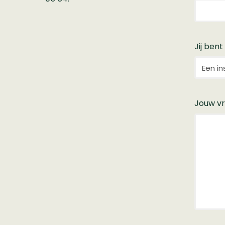
Jij bent
Jouw v