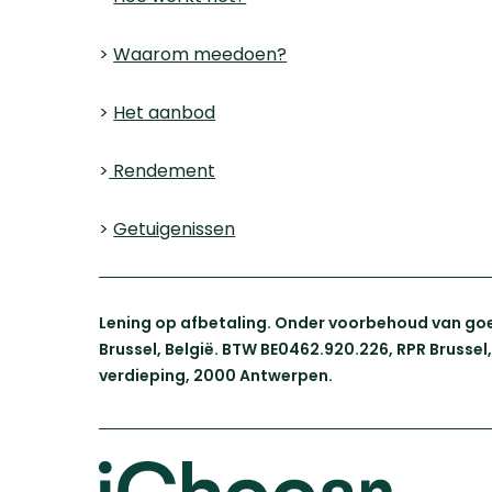
>
Waarom meedoen?
>
Het aanbod
>
Rendement
>
Getuigenissen
Lening op afbetaling. Onder voorbehoud van goe
Brussel, België. BTW BE0462.920.226, RPR Brusse
verdieping, 2000 Antwerpen.