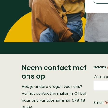
Neem contact met
Naam
ons op
Voorna
Heb je andere vragen voor ons?
Vul het contactformulier in. Of bel
naar ons kantoornummer 078 48
Email
(V
05 64.