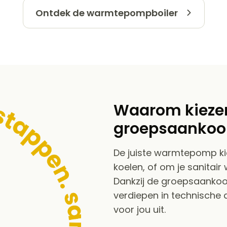
Ontdek de warmtepompboiler
Waarom kiezen
groepsaankoo
De juiste warmtepomp ki
koelen, of om je sanitair
Dankzij de groepsaankoo
verdiepen in technische 
voor jou uit.