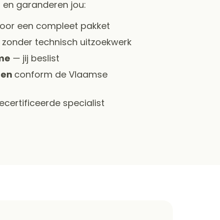
 en garanderen jou:
oor een compleet pakket
zonder technisch uitzoekwerk
ame
— jij beslist
ten
conform de Vlaamse
certificeerde specialist