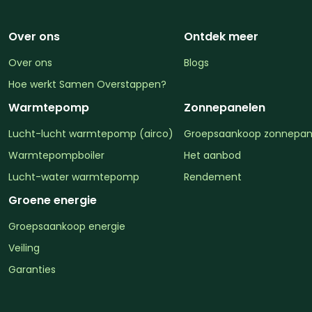
Over ons
Ontdek meer
Over ons
Blogs
Hoe werkt Samen Overstappen?
Warmtepomp
Zonnepanelen
Lucht-lucht warmtepomp (airco)
Groepsaankoop zonnepan
Warmtepompboiler
Het aanbod
Lucht-water warmtepomp
Rendement
Groene energie
Groepsaankoop energie
Veiling
Garanties