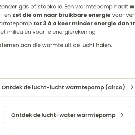
onder gas of stookolie. Een warmtepomp haalt
w
 – en
zet die om naar bruikbare energie
voor ver
n warmtepomp
tot 3 à 4 keer minder energie dan 
et milieu én voor je energierekening.
emen aan die warmte uit de lucht halen.
Ontdek de lucht-lucht warmtepomp (airco)
Ontdek de lucht-water warmtepomp