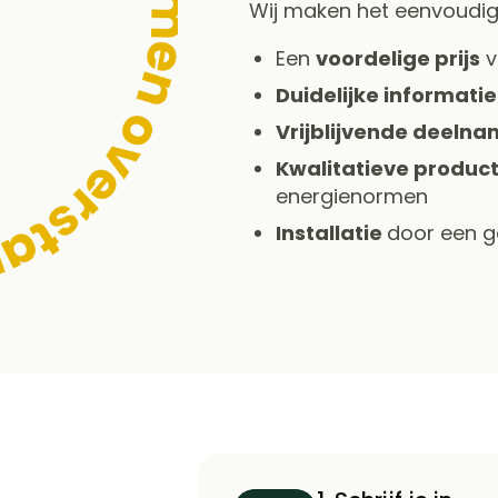
Wij maken het eenvoudig
Een
voordelige prijs
v
Duidelijke informatie
Vrijblijvende deeln
Kwalitatieve produc
energienormen
Installatie
door een ge