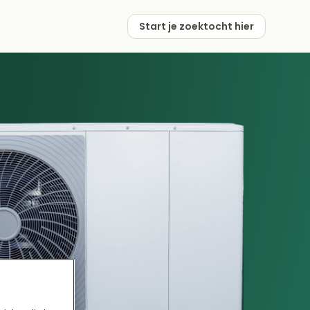
Start je zoektocht hier
erstappen?
Start je zoektocht hier