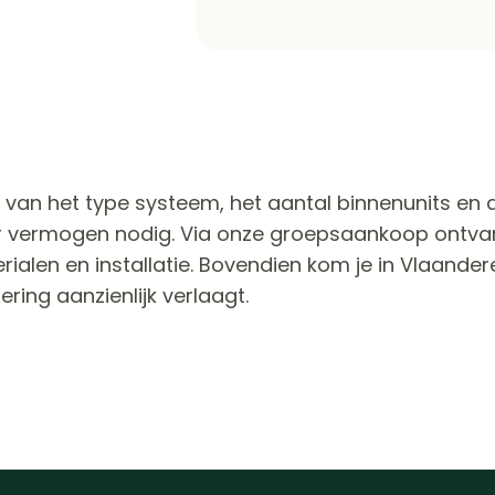
van het type systeem, het aantal binnenunits en d
vermogen nodig. Via onze groepsaankoop ontvang 
ialen en installatie. Bovendien kom je in Vlaande
tering aanzienlijk verlaagt.