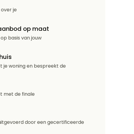
over je
 aanbod op maat
, op basis van jouw
 huis
jkt je woning en bespreekt de
at met de finale
 uitgevoerd door een gecertificeerde