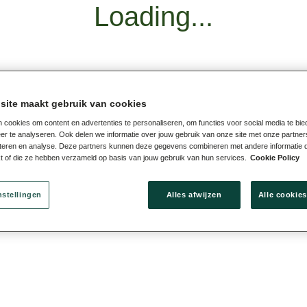
Loading...
site maakt gebruik van cookies
 cookies om content en advertenties te personaliseren, om functies voor social media te bi
er te analyseren. Ook delen we informatie over jouw gebruik van onze site met onze partner
teren en analyse. Deze partners kunnen deze gegevens combineren met andere informatie d
kt of die ze hebben verzameld op basis van jouw gebruik van hun services.
Cookie Policy
nstellingen
Alles afwijzen
Alle cookie